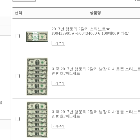
선택
상품명
2013년 행운의 2달러 스타노트★
F00433901★~F00434000★ 100매00번다발
미국 2017년 행운의 2달러 낱장 미사용품 스타노
연번호7매1세트
급
미국 2017년 행운의 2달러 낱장 미사용품 스타노
연번호7매1세트