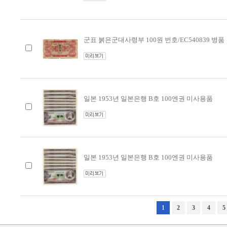
군표 붉은군대사령부 100원 번호/EC540839 병품
일본 1953년 일본은행 B호 100엔권 미사용품
일본 1953년 일본은행 B호 100엔권 미사용품
1
2
3
4
5