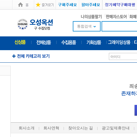
통합검색
죄
존재하
회사소개
회사연혁
찾아오시는 길
광고및제휴안내